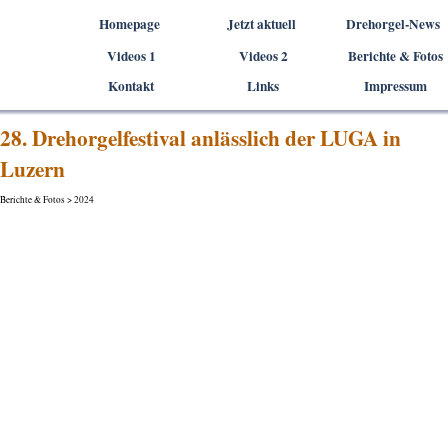
Direkt zum Seiteninhalt
Homepage
Jetzt aktuell
Drehorgel-News
Videos 1
Videos 2
▼
Berichte & Fotos
▼
Kontakt
Links
Impressum
28. Drehorgelfestival anlässlich der LUGA in
Luzern
Berichte & Fotos > 2024