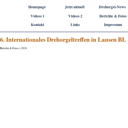
Direkt zum Seiteninhalt
Homepage
Jetzt aktuell
Drehorgel-News
Videos 1
Videos 2
▼
Berichte & Fotos
▼
Kontakt
Links
Impressum
6. Internationales Drehorgeltreffen in Lausen BL
Berichte & Fotos > 2024